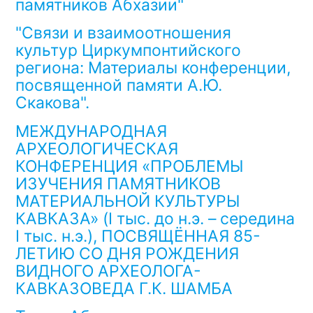
памятников Абхазии"
"Связи и взаимоотношения
культур Циркумпонтийского
региона: Материалы конференции,
посвященной памяти А.Ю.
Скакова".
МЕЖДУНАРОДНАЯ
АРХЕОЛОГИЧЕСКАЯ
КОНФЕРЕНЦИЯ «ПРОБЛЕМЫ
ИЗУЧЕНИЯ ПАМЯТНИКОВ
МАТЕРИАЛЬНОЙ КУЛЬТУРЫ
КАВКАЗА» (I тыс. до н.э. – середина
I тыс. н.э.), ПОСВЯЩЁННАЯ 85-
ЛЕТИЮ СО ДНЯ РОЖДЕНИЯ
ВИДНОГО АРХЕОЛОГА-
КАВКАЗОВЕДА Г.К. ШАМБА