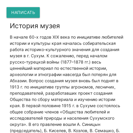
НАПИСАТЬ
История музея
В начале 60-х годов XIX века по инициативе любителей
истории и культуры края началась собирательская
работа историко-культурного значения для создания
музея в г. Сухум. К сожалению, перед началом
русско-турецкой войны (1877–1878 гг.) весь
ценнейший материал по естественной истории,
археологии и этнографии навсегда был потерян для
Абхазии. Вопрос создания музея вновь был поднят в
1913 г. по инициативе группы агрономов, лесничих,
преподавателей, разработавших проект создания
Общества по сбору материала и изучению истории
края. В первой половине 1915 г. в Сухуме состоялось
общее собрание членов «Общества любителей и
исследователей природы и населения Сухумского
округа». В его правление вошли А. Синицын
(председатель), Б. Киселев, В. Козлов, В. Семашко, Б.