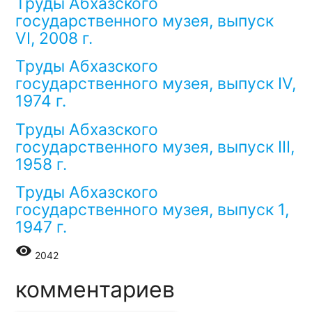
Труды Абхазского
государственного музея, выпуск
VI, 2008 г.
Труды Абхазского
государственного музея, выпуск IV,
1974 г.
Труды Абхазского
государственного музея, выпуск III,
1958 г.
Труды Абхазского
государственного музея, выпуск 1,
1947 г.
remove_red_eye
2042
комментариев