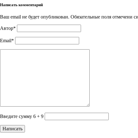
Написать комментарий
Ваш email не будет опубликован. Обязательные поля отмечени 
Автор*
Email*
Введите сумму 6 + 9
Написать