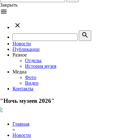
Закрыть
menu
close
search
Новости
Публикации
Разное
Отделы
История музея
Медиа
Фото
Видео
Контакты
"Ночь музеев 2026"
Главная
»
Новости