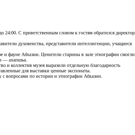
до 24:00. С приветственным словом к гостям обратился директор
авители духовенства, представители интеллигенции, учащиеся
е и фауне Абхазии. Ценители старины в зале этнографии смогли
ов — ахапшьа.
тво и коллектив музея выразили отдельную благодарность
тавленные для выставки ценные экспонаты.
у с вопросами по истории и этнографии Абхазии.